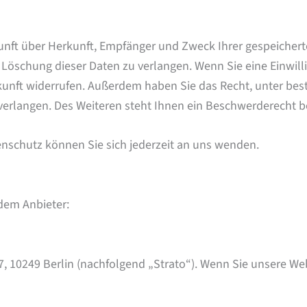
skunft über Herkunft, Empfänger und Zweck Ihrer gespeiche
Löschung dieser Daten zu verlangen. Wenn Sie eine Einwilli
 Zukunft widerrufen. Außerdem haben Sie das Recht, unter 
erlangen. Des Weiteren steht Ihnen ein Beschwerderecht be
nschutz können Sie sich jederzeit an uns wenden.
ndem Anbieter:
 7, 10249 Berlin (nachfolgend „Strato“). Wenn Sie unsere We