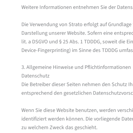
Weitere Informationen entnehmen Sie der Datens
Die Verwendung von Strato erfolgt auf Grundlage vo
Darstellung unserer Website. Sofern eine entsprec
lit. a DSGVO und § 25 Abs. 1 TDDDG, soweit die Ei
Device-Fingerprinting) im Sinne des TDDDG umfasst.
3. Allgemeine Hinweise und Pflicht­informationen
Datenschutz
Die Betreiber dieser Seiten nehmen den Schutz I
entsprechend den gesetzlichen Datenschutzvorsch
Wenn Sie diese Website benutzen, werden versch
identifiziert werden können. Die vorliegende Date
zu welchem Zweck das geschieht.