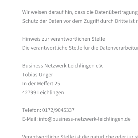
Wir weisen darauf hin, dass die Datenübertragung 
Schutz der Daten vor dem Zugriff durch Dritte ist 
Hinweis zur verantwortlichen Stelle
Die verantwortliche Stelle für die Datenverarbeitun
Business Netzwerk Leichlingen e.V.
Tobias Unger
In der Meffert 25
42799 Leichlingen
Telefon: 0172/9045337
E-Mail: info@business-netzwerk-leichlingen.de
Verantwortliche Stelle ist die natürliche oder ju