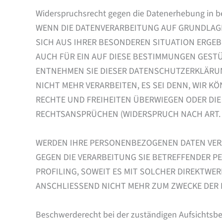
Widerspruchsrecht gegen die Datenerhebung in b
WENN DIE DATENVERARBEITUNG AUF GRUNDLAGE VO
SICH AUS IHRER BESONDEREN SITUATION ERGEB
AUCH FÜR EIN AUF DIESE BESTIMMUNGEN GESTÜ
ENTNEHMEN SIE DIESER DATENSCHUTZERKLÄRUN
NICHT MEHR VERARBEITEN, ES SEI DENN, WIR 
RECHTE UND FREIHEITEN ÜBERWIEGEN ODER DI
RECHTSANSPRÜCHEN (WIDERSPRUCH NACH ART. 2
WERDEN IHRE PERSONENBEZOGENEN DATEN VERAR
GEGEN DIE VERARBEITUNG SIE BETREFFENDER 
PROFILING, SOWEIT ES MIT SOLCHER DIREKTW
ANSCHLIESSEND NICHT MEHR ZUM ZWECKE DER D
Beschwerde­recht bei der zuständigen Aufsichts­b