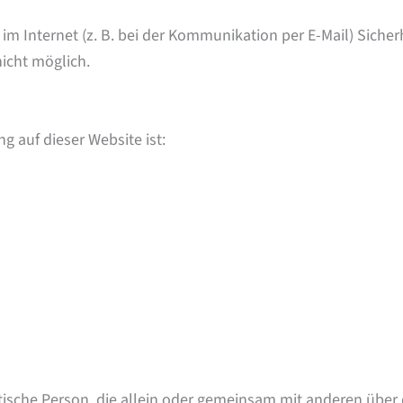
im Internet (z. B. bei der Kommunikation per E-Mail) Siche
nicht möglich.
g auf dieser Website ist:
ristische Person, die allein oder gemeinsam mit anderen übe