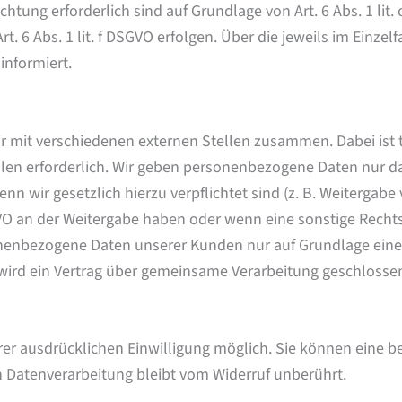
lichtung erforderlich sind auf Grundlage von Art. 6 Abs. 1 li
. 6 Abs. 1 lit. f DSGVO erfolgen. Über die jeweils im Einzel
informiert.
r mit verschiedenen externen Stellen zusammen. Dabei ist 
en erforderlich. Wir geben personenbezogene Daten nur dan
enn wir gesetzlich hierzu verpflichtet sind (z. B. Weiterga
 DSGVO an der Weitergabe haben oder wenn eine sonstige Rech
onenbezogene Daten unserer Kunden nur auf Grundlage eines
 wird ein Vertrag über gemeinsame Verarbeitung geschlosse
r ausdrücklichen Einwilligung möglich. Sie können eine bere
n Datenverarbeitung bleibt vom Widerruf unberührt.