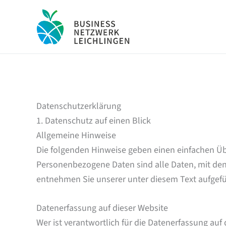
Zum
Inhalt
springen
Datenschutz­erklärung
1. Datenschutz auf einen Blick
Allgemeine Hinweise
Die folgenden Hinweise geben einen einfachen Üb
Personenbezogene Daten sind alle Daten, mit den
entnehmen Sie unserer unter diesem Text aufgef
Datenerfassung auf dieser Website
Wer ist verantwortlich für die Datenerfassung auf