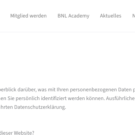
Mitglied werden
BNL Academy
Aktuelles
N
erblick darüber, was mit Ihren personenbezogenen Daten p
en Sie persönlich identifiziert werden können. Ausführli
ührten Datenschutzerklärung.
 dieser Website?