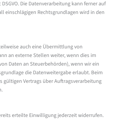
t. c DSGVO. Die Datenverarbeitung kann ferner auf
fall einschlägigen Rechtsgrundlagen wird in den
teilweise auch eine Übermittlung von
n an externe Stellen weiter, wenn dies im
be von Daten an Steuerbehörden), wenn wir ein
tsgrundlage die Datenweitergabe erlaubt. Beim
 gültigen Vertrags über Auftragsverarbeitung
n.
its erteilte Einwilligung jederzeit widerrufen.