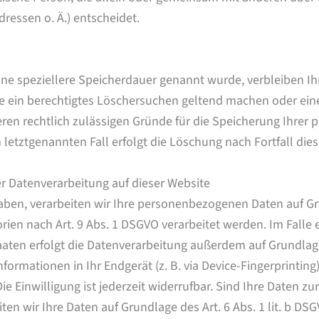
ressen o. Ä.) entscheidet.
ine speziellere Speicherdauer genannt wurde, verbleiben I
ie ein berechtigtes Löschersuchen geltend machen oder eine
eren rechtlich zulässigen Gründe für die Speicherung Ihrer
letztgenannten Fall erfolgt die Löschung nach Fortfall die
 Datenverarbeitung auf dieser Website
haben, verarbeiten wir Ihre personenbezogenen Daten auf Grun
rien nach Art. 9 Abs. 1 DSGVO verarbeitet werden. Im Falle e
en erfolgt die Datenverarbeitung außerdem auf Grundlage vo
formationen in Ihr Endgerät (z. B. via Device-Fingerprinting
e Einwilligung ist jederzeit widerrufbar. Sind Ihre Daten z
en wir Ihre Daten auf Grundlage des Art. 6 Abs. 1 lit. b DSG