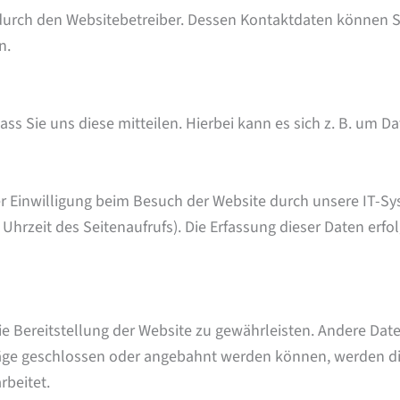
t durch den Websitebetreiber. Dessen Kontaktdaten können 
n.
 Sie uns diese mitteilen. Hierbei kann es sich z. B. um Da
 Einwilligung beim Besuch der Website durch unsere IT-Sys
 Uhrzeit des Seitenaufrufs). Die Erfassung dieser Daten erfo
eie Bereitstellung der Website zu gewährleisten. Andere Da
äge geschlossen oder angebahnt werden können, werden die
rbeitet.