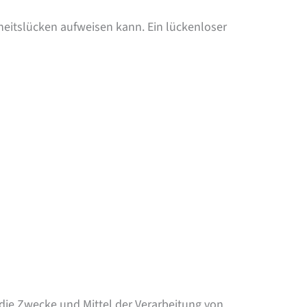
rheitslücken aufweisen kann. Ein lückenloser
r die Zwecke und Mittel der Verarbeitung von