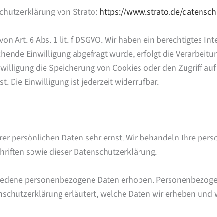
chutzerklärung von Strato:
https://www.strato.de/datensch
n Art. 6 Abs. 1 lit. f DSGVO. Wir haben ein berechtigtes In
hende Einwilligung abgefragt wurde, erfolgt die Verarbeitun
nwilligung die Speicherung von Cookies oder den Zugriff auf
 Die Einwilligung ist jederzeit widerrufbar.
hrer persönlichen Daten sehr ernst. Wir behandeln Ihre pe
riften sowie dieser Datenschutzerklärung.
iedene personenbezogene Daten erhoben. Personenbezogene
nschutzerklärung erläutert, welche Daten wir erheben und wo